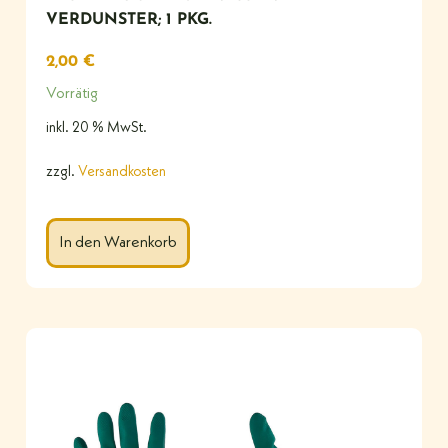
VERDUNSTER; 1 PKG.
2,00
€
Vorrätig
inkl. 20 % MwSt.
zzgl.
Versandkosten
In den Warenkorb