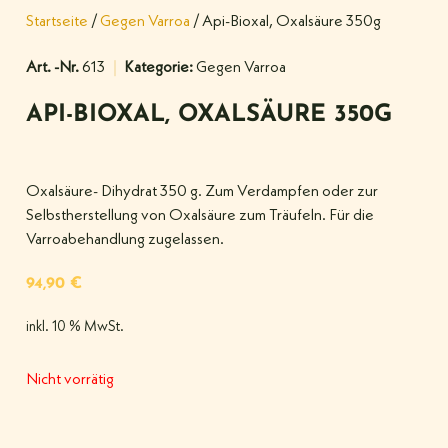
Startseite
/
Gegen Varroa
/ Api-Bioxal, Oxalsäure 350g
Art. -Nr.
613
Kategorie:
Gegen Varroa
API-BIOXAL, OXALSÄURE 350G
Oxalsäure- Dihydrat 350 g. Zum Verdampfen oder zur
Selbstherstellung von Oxalsäure zum Träufeln. Für die
Varroabehandlung zugelassen.
94,90
€
inkl. 10 % MwSt.
Nicht vorrätig