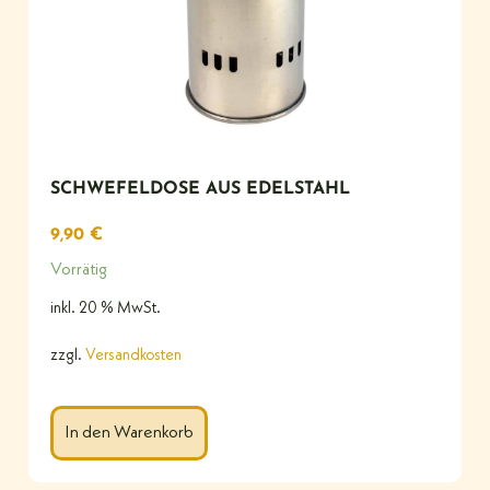
SCHWEFELDOSE AUS EDELSTAHL
9,90
€
Vorrätig
inkl. 20 % MwSt.
zzgl.
Versandkosten
In den Warenkorb