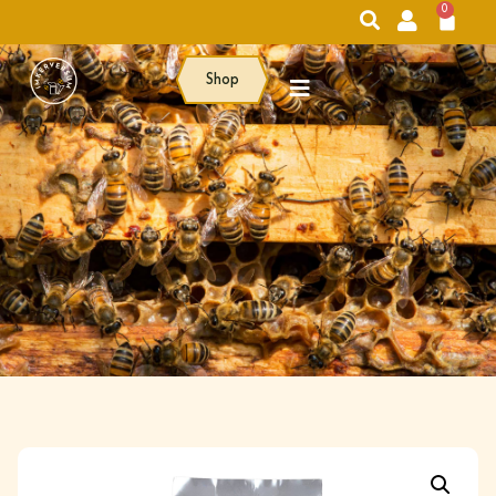
0
Shop