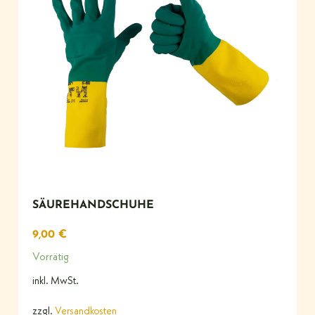
SÄUREHANDSCHUHE
9,00
€
Vorrätig
inkl. MwSt.
zzgl.
Versandkosten