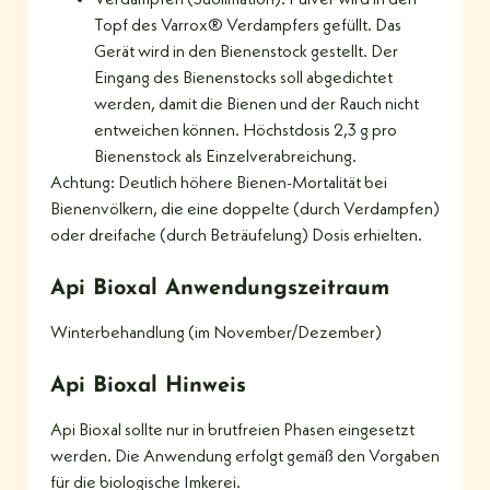
Verdampfen (Sublimation): Pulver wird in den
Topf des Varrox® Verdampfers gefüllt. Das
Gerät wird in den Bienenstock gestellt. Der
Eingang des Bienenstocks soll abgedichtet
werden, damit die Bienen und der Rauch nicht
entweichen können. Höchstdosis 2,3 g pro
Bienenstock als Einzelverabreichung.
Achtung: Deutlich höhere Bienen-Mortalität bei
Bienenvölkern, die eine doppelte (durch Verdampfen)
oder dreifache (durch Beträufelung) Dosis erhielten.
Api Bioxal Anwendungszeitraum
Winterbehandlung (im November/Dezember)
Api Bioxal Hinweis
Api Bioxal sollte nur in brutfreien Phasen eingesetzt
werden. Die Anwendung erfolgt gemäß den Vorgaben
für die biologische Imkerei.