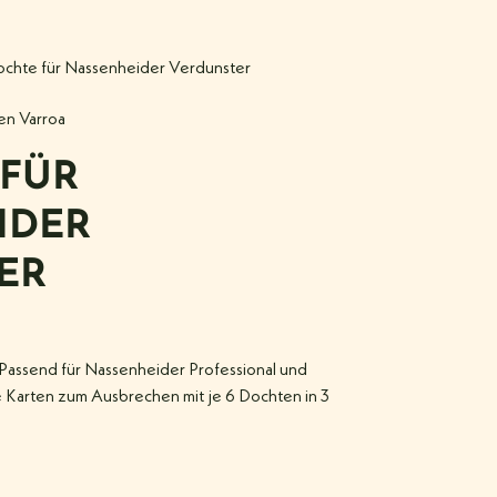
ochte für Nassenheider Verdunster
n Varroa
 FÜR
IDER
ER
. Passend für Nassenheider Professional und
zte Karten zum Ausbrechen mit je 6 Dochten in 3