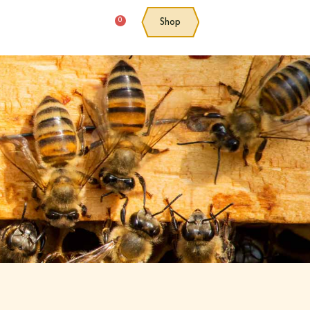
0
Shop