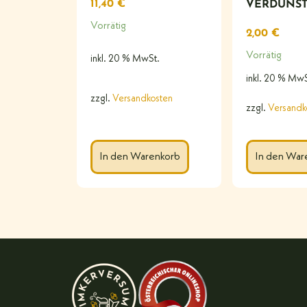
11,40
€
VERDUNSTE
Vorrätig
2,00
€
Vorrätig
inkl. 20 % MwSt.
inkl. 20 % MwS
zzgl.
Versandkosten
zzgl.
Versandk
In den Warenkorb
In den War