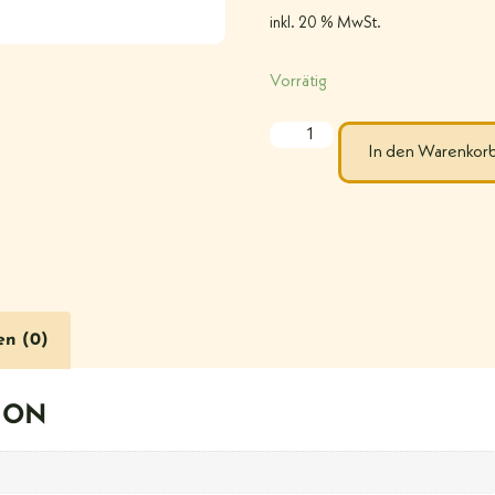
inkl. 20 % MwSt.
Vorrätig
In den Warenkor
en (0)
ION