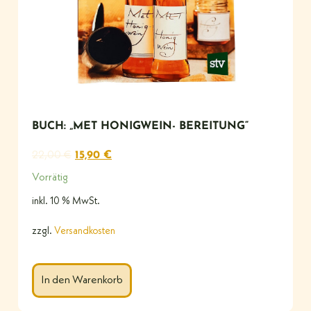
BUCH: „MET HONIGWEIN- BEREITUNG“
22,00
€
15,90
€
Vorrätig
inkl. 10 % MwSt.
zzgl.
Versandkosten
In den Warenkorb