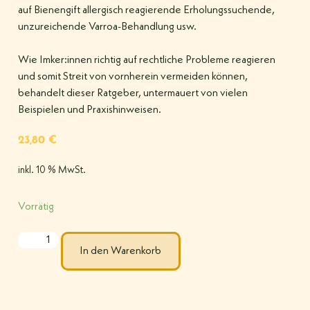
auf Bienengift allergisch reagierende Erholungssuchende,
unzureichende Varroa-Behandlung usw.
Wie Imker:innen richtig auf rechtliche Probleme reagieren
und somit Streit von vornherein vermeiden können,
behandelt dieser Ratgeber, untermauert von vielen
Beispielen und Praxishinweisen.
23,80
€
inkl. 10 % MwSt.
Vorrätig
In den Warenkorb