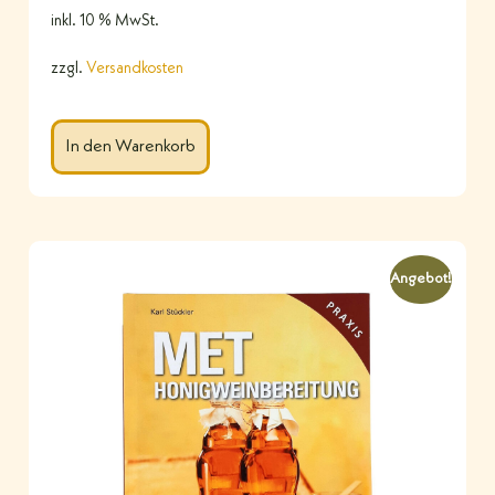
inkl. 10 % MwSt.
zzgl.
Versandkosten
In den Warenkorb
Angebot!