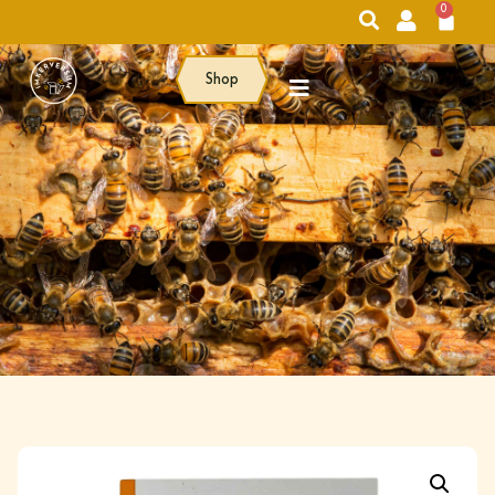
0
Shop