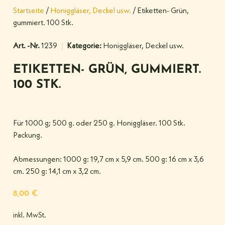
Startseite
/
Honiggläser, Deckel usw.
/ Etiketten- Grün,
gummiert. 100 Stk.
Art. -Nr.
1239
Kategorie:
Honiggläser, Deckel usw.
ETIKETTEN- GRÜN, GUMMIERT.
100 STK.
Für 1000 g; 500 g. oder 250 g. Honiggläser. 100 Stk.
Packung.
Abmessungen: 1000 g: 19,7 cm x 5,9 cm. 500 g: 16 cm x 3,6
cm. 250 g: 14,1 cm x 3,2 cm.
8,00
€
inkl. MwSt.