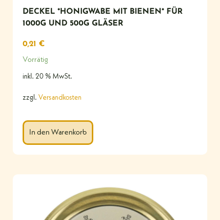
DECKEL *HONIGWABE MIT BIENEN* FÜR
1000G UND 500G GLÄSER
0,21
€
Vorrätig
inkl. 20 % MwSt.
zzgl.
Versandkosten
In den Warenkorb