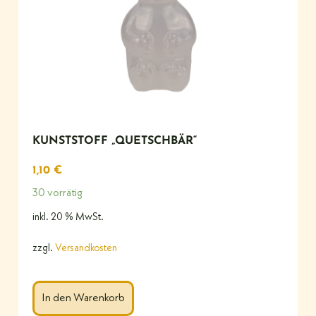
KUNSTSTOFF „QUETSCHBÄR“
1,10
€
30 vorrätig
inkl. 20 % MwSt.
zzgl.
Versandkosten
In den Warenkorb