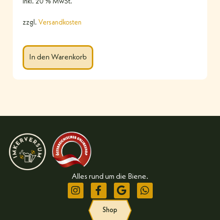
inkl. 20 % MwSt.
zzgl.
Versandkosten
In den Warenkorb
Alles rund um die Biene.
Shop