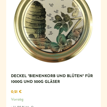
DECKEL *BIENENKORB UND BLÜTEN* FÜR
1000G UND 500G GLÄSER
0,21
€
Vorrätig