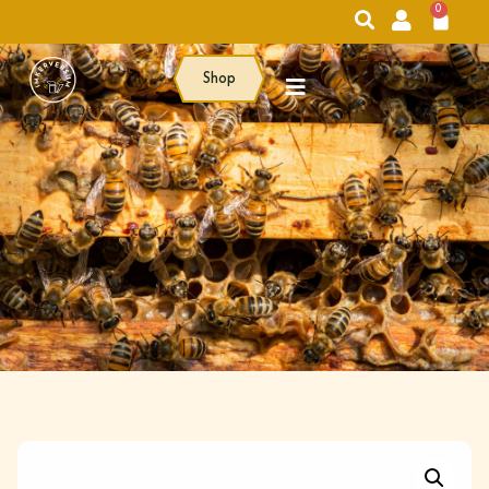
0
Shop