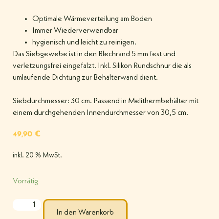
Optimale Wärmeverteilung am Boden
Immer Wiederverwendbar
hygienisch und leicht zu reinigen.
Das Siebgewebe ist in den Blechrand 5 mm fest und
verletzungsfrei eingefalzt. Inkl. Silikon Rundschnur die als
umlaufende Dichtung zur Behälterwand dient.
Siebdurchmesser: 30 cm. Passend in Melithermbehälter mit
einem durchgehenden Innendurchmesser von 30,5 cm.
49,90
€
inkl. 20 % MwSt.
Vorrätig
In den Warenkorb