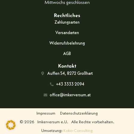
Mittwochs geschlossen
Rechtliches
Zahlungsarten
Versandarten
Widerrufsbelehrung
AGB
Kontakt
Auffen 54, 8272 Großhart
+43 3333 2094
office@imkerversum.at
Impressum
Datenschutzerklärung
© 2026
Imkerversum e.U.
Alle Rechte vorbehalten.
Umsetzung:
Koko-Consulting