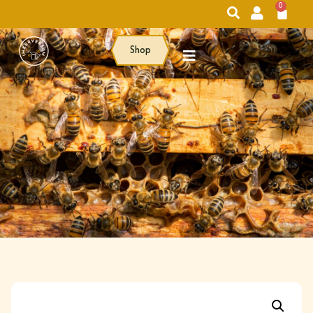
0
Shop