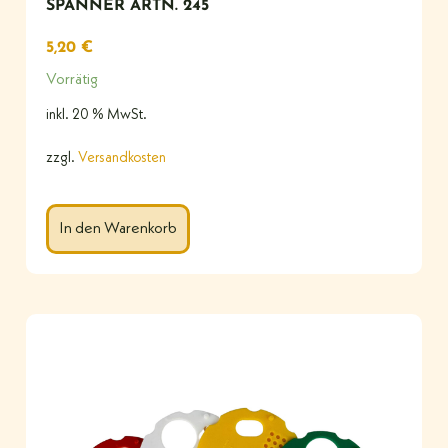
SPANNER ARTN. 245
5,20
€
Vorrätig
inkl. 20 % MwSt.
zzgl.
Versandkosten
In den Warenkorb