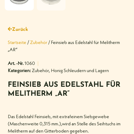
Zurück
Startseite
/
Zubehör
/ Feinsieb aus Edelstahl für Melitherm
„AR“
Art. -Nr.
1060
Kategorien:
Zubehör
,
Honig Schleudern und Lagern
FEINSIEB AUS EDELSTAHL FÜR
MELITHERM „AR“
Das Edelstahl Feinsieb, mit extrafeinem Siebgewebe
(Maschenweite 0,315 mm.),wird an Stelle des Seihtuchs im
Melitherm auf den Gitterboden gegeben.