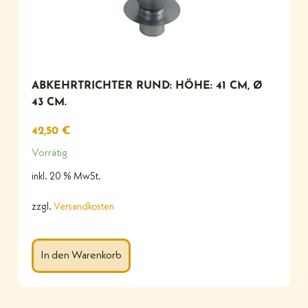
ABKEHRTRICHTER RUND: HÖHE: 41 CM, Ø
43 CM.
42,50
€
Vorrätig
inkl. 20 % MwSt.
zzgl.
Versandkosten
In den Warenkorb