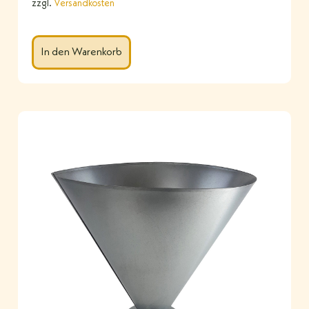
zzgl.
Versandkosten
In den Warenkorb