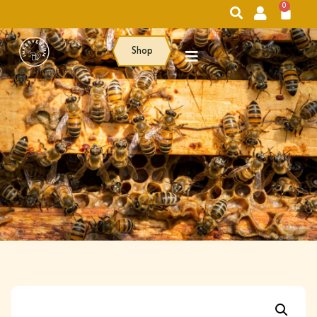
0
Shop