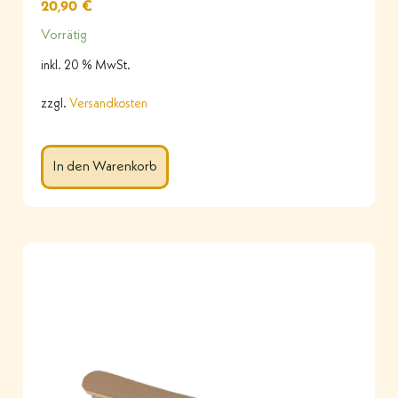
20,90
€
Vorrätig
inkl. 20 % MwSt.
zzgl.
Versandkosten
In den Warenkorb