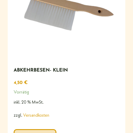
ABKEHRBESEN- KLEIN
4,50
€
Vorrätig
inkl. 20 % MwSt.
zzgl.
Versandkosten