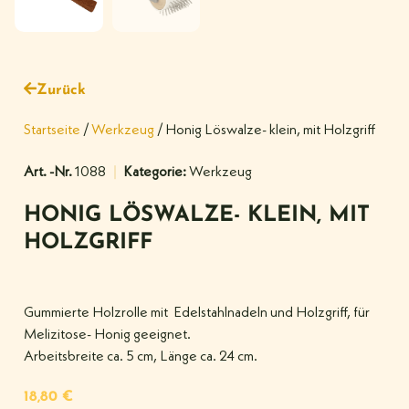
Zurück
Startseite
/
Werkzeug
/ Honig Löswalze- klein, mit Holzgriff
Art. -Nr.
1088
Kategorie:
Werkzeug
HONIG LÖSWALZE- KLEIN, MIT
HOLZGRIFF
Gummierte Holzrolle mit Edelstahlnadeln und Holzgriff, für
Melizitose- Honig geeignet.
Arbeitsbreite ca. 5 cm, Länge ca. 24 cm.
18,80
€