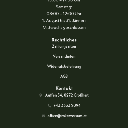
13:00 – 17:00 Uhr
Samstag:
08:00 – 12:00 Uhr
1. August bis 31. Jänner:
Mittwochs geschlossen
Rechtliches
Zahlungsarten
Versandarten
Widerrufsbelehrung
AGB
Kontakt
Auffen 54, 8272 Großhart
+43 3333 2094
office@imkerversum.at