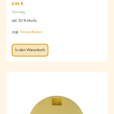
0,95
€
Vorrätig
inkl. 20 % MwSt.
zzgl.
Versandkosten
In den Warenkorb