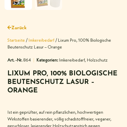
Zurück
Startseite
/
Imkereibedarf
/ Lixum Pro, 100% Biologische
Beutenschutz Lasur – Orange
Art. -Nr.
864
Kategorien:
Imkereibedarf
,
Holzschutz
LIXUM PRO, 100% BIOLOGISCHE
BEUTENSCHUTZ LASUR –
ORANGE
Ist ein geprüfter, auf rein pflanzlichen, hochwertigen
Wirkstoffen basierender, völlig schadstofffreier, veganer,
geruchloser, lasierender Holzschutzanstrich gegen