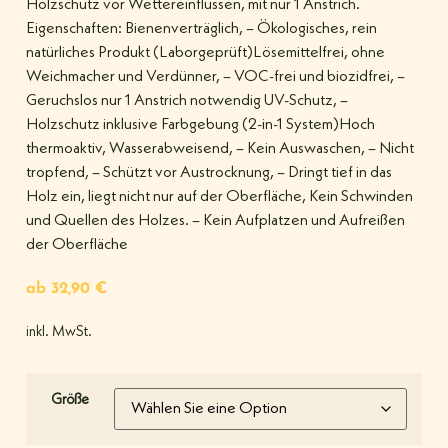
Holzschutz vor Wettereinflüssen, mit nur 1 Anstrich.
Eigenschaften: Bienenverträglich, – Ökologisches, rein
natürliches Produkt (Laborgeprüft)Lösemittelfrei, ohne
Weichmacher und Verdünner, – VOC-frei und biozidfrei, –
Geruchslos nur 1 Anstrich notwendig UV-Schutz, –
Holzschutz inklusive Farbgebung (2-in-1 System)Hoch
thermoaktiv, Wasserabweisend, – Kein Auswaschen, – Nicht
tropfend, – Schützt vor Austrocknung, – Dringt tief in das
Holz ein, liegt nicht nur auf der Oberfläche, Kein Schwinden
und Quellen des Holzes. – Kein Aufplatzen und Aufreißen
der Oberfläche
ab
32,90
€
inkl. MwSt.
Größe