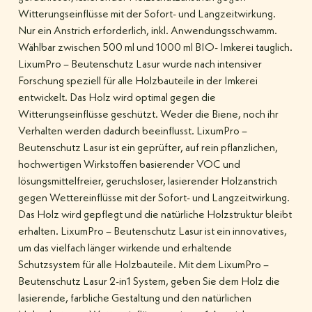
Witterungseinflüsse mit der Sofort- und Langzeitwirkung.
Nur ein Anstrich erforderlich, inkl. Anwendungsschwamm.
Wählbar zwischen 500 ml und 1000 ml BIO- Imkerei tauglich.
LixumPro – Beutenschutz Lasur wurde nach intensiver
Forschung speziell für alle Holzbauteile in der Imkerei
entwickelt. Das Holz wird optimal gegen die
Witterungseinflüsse geschützt. Weder die Biene, noch ihr
Verhalten werden dadurch beeinflusst. LixumPro –
Beutenschutz Lasur ist ein geprüfter, auf rein pflanzlichen,
hochwertigen Wirkstoffen basierender VOC und
lösungsmittelfreier, geruchsloser, lasierender Holzanstrich
gegen Wettereinflüsse mit der Sofort- und Langzeitwirkung.
Das Holz wird gepflegt und die natürliche Holzstruktur bleibt
erhalten. LixumPro – Beutenschutz Lasur ist ein innovatives,
um das vielfach länger wirkende und erhaltende
Schutzsystem für alle Holzbauteile. Mit dem LixumPro –
Beutenschutz Lasur 2-in1 System, geben Sie dem Holz die
lasierende, farbliche Gestaltung und den natürlichen