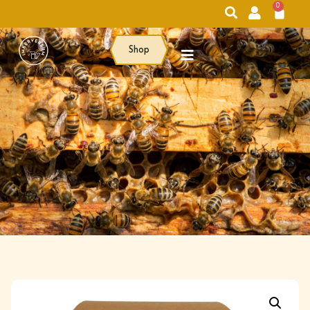
0
Shop