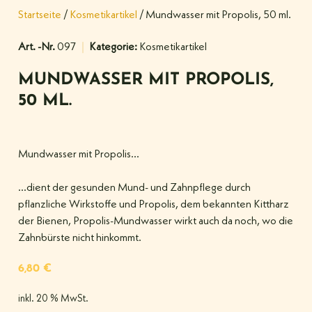
Startseite
/
Kosmetikartikel
/ Mundwasser mit Propolis, 50 ml.
Art. -Nr.
097
Kategorie:
Kosmetikartikel
MUNDWASSER MIT PROPOLIS,
50 ML.
Mundwasser mit Propolis…
…dient der gesunden Mund- und Zahnpflege durch
pflanzliche Wirkstoffe und Propolis, dem bekannten Kittharz
der Bienen, Propolis-Mundwasser wirkt auch da noch, wo die
Zahnbürste nicht hinkommt.
6,80
€
inkl. 20 % MwSt.