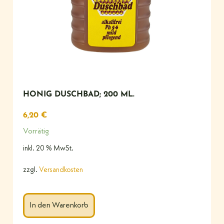
HONIG DUSCHBAD; 200 ML.
6,20
€
Vorrätig
inkl. 20 % MwSt.
zzgl.
Versandkosten
In den Warenkorb