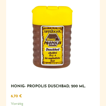
HONIG- PROPOLIS DUSCHBAD; 200 ML.
6,70
€
Vorrätig