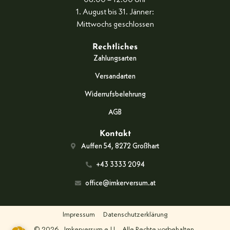
08:00 – 12:00 Uhr
1. August bis 31. Jänner:
Mittwochs geschlossen
Rechtliches
Zahlungsarten
Versandarten
Widerrufsbelehrung
AGB
Kontakt
Auffen 54, 8272 Großhart
+43 3333 2094
office@imkerversum.at
Impressum
Datenschutzerklärung
© 2026
Imkerversum e.U.
Alle Rechte vorbehalten.