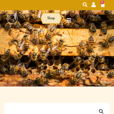
0
Shop