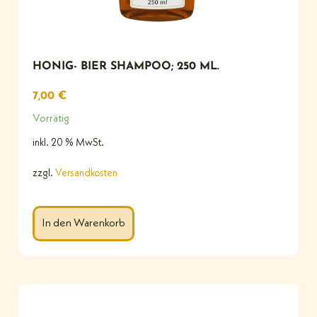
HONIG- BIER SHAMPOO; 250 ML.
7,00
€
Vorrätig
inkl. 20 % MwSt.
zzgl.
Versandkosten
In den Warenkorb