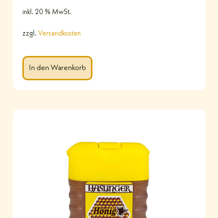
inkl. 20 % MwSt.
zzgl.
Versandkosten
In den Warenkorb