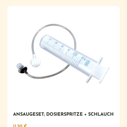
ANSAUGESET; DOSIERSPRITZE + SCHLAUCH
11,50
€