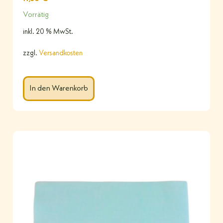
Vorrätig
inkl. 20 % MwSt.
zzgl.
Versandkosten
In den Warenkorb