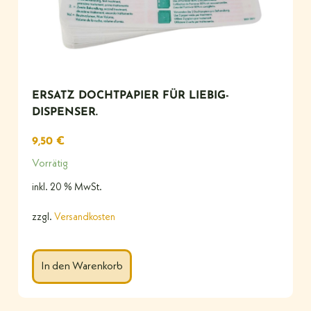
ERSATZ DOCHTPAPIER FÜR LIEBIG-
DISPENSER.
9,50
€
Vorrätig
inkl. 20 % MwSt.
zzgl.
Versandkosten
In den Warenkorb