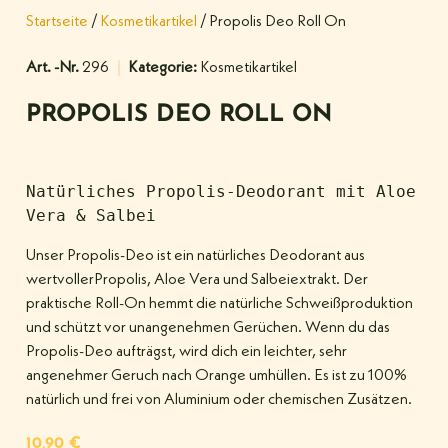
Startseite
/
Kosmetikartikel
/ Propolis Deo Roll On
Art. -Nr.
296
Kategorie:
Kosmetikartikel
PROPOLIS DEO ROLL ON
Natürliches Propolis-Deodorant mit Aloe 
Vera & Salbei
Unser Propolis-Deo ist ein natürliches Deodorant aus
wertvollerPropolis, Aloe Vera und Salbeiextrakt. Der
praktische Roll-On hemmt die natürliche Schweißproduktion
und schützt vor unangenehmen Gerüchen. Wenn du das
Propolis-Deo aufträgst, wird dich ein leichter, sehr
angenehmer Geruch nach Orange umhüllen. Es ist zu 100%
natürlich und frei von Aluminium oder chemischen Zusätzen.
10,90
€