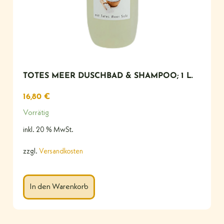
TOTES MEER DUSCHBAD & SHAMPOO; 1 L.
16,80
€
Vorrätig
inkl. 20 % MwSt.
zzgl.
Versandkosten
In den Warenkorb