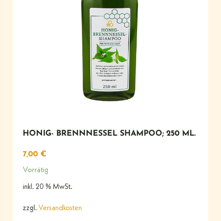
HONIG- BRENNNESSEL SHAMPOO; 250 ML.
7,00
€
Vorrätig
inkl. 20 % MwSt.
zzgl.
Versandkosten