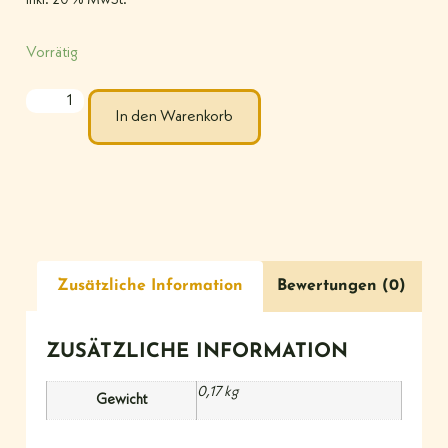
inkl. 20 % MwSt.
Vorrätig
In den Warenkorb
Zusätzliche Information
Bewertungen (0)
ZUSÄTZLICHE INFORMATION
0,17 kg
Gewicht