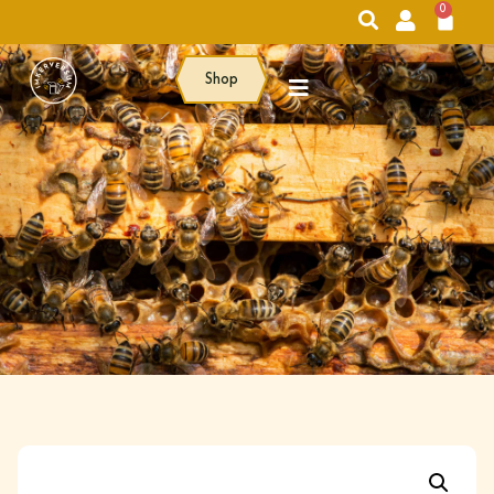
0
Shop