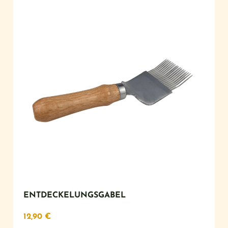
ENTDECKELUNGSGABEL
12,90
€