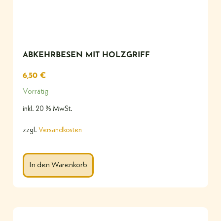
ABKEHRBESEN MIT HOLZGRIFF
6,50
€
Vorrätig
inkl. 20 % MwSt.
zzgl.
Versandkosten
In den Warenkorb