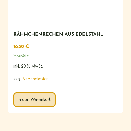
RÄHMCHENRECHEN AUS EDELSTAHL
16,50
€
Vorrätig
inkl. 20 % MwSt.
zzgl.
Versandkosten
In den Warenkorb