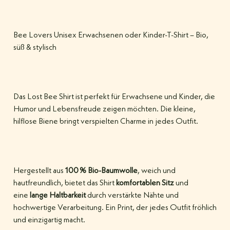
Bee Lovers Unisex Erwachsenen oder Kinder-T-Shirt – Bio,
süß & stylisch
Das Lost Bee Shirt ist perfekt für Erwachsene und Kinder, die
Humor und Lebensfreude zeigen möchten. Die kleine,
hilflose Biene bringt verspielten Charme in jedes Outfit.
Hergestellt aus
100 % Bio-Baumwolle
, weich und
hautfreundlich, bietet das Shirt
komfortablen Sitz
und
eine
lange Haltbarkeit
durch verstärkte Nähte und
hochwertige Verarbeitung. Ein Print, der jedes Outfit fröhlich
und einzigartig macht.