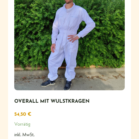
OVERALL MIT WULSTKRAGEN
54,50
€
Vorrätig
inkl. MwSt.