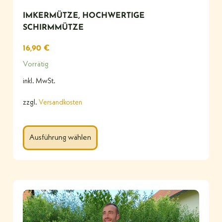
IMKERMÜTZE, HOCHWERTIGE
SCHIRMMÜTZE
16,90
€
Vorrätig
inkl. MwSt.
zzgl.
Versandkosten
Ausführung wählen