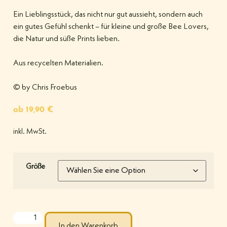
Ein Lieblingsstück, das nicht nur gut aussieht, sondern auch
ein gutes Gefühl schenkt – für kleine und große Bee Lovers,
die Natur und süße Prints lieben.
Aus recycelten Materialien.
© by Chris Froebus
ab
19,90
€
inkl. MwSt.
Größe
In den Warenkorb