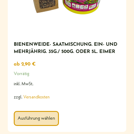
BIENENWEIDE- SAATMISCHUNG. EIN- UND
MEHRJÄHRIG. 35G./ 500G. ODER 5L. EIMER
ab
2,90
€
Vorrätig
inkl. MwSt.
zzgl.
Versandkosten
Ausführung wählen