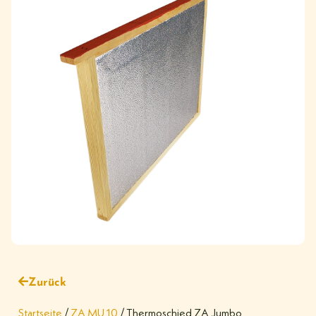
Zurück
Startseite
/
ZA MU 10
/ Thermoschied ZA Jumbo