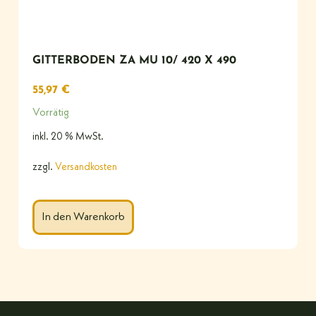
GITTERBODEN ZA MU 10/ 420 X 490
55,97
€
Vorrätig
inkl. 20 % MwSt.
zzgl.
Versandkosten
In den Warenkorb