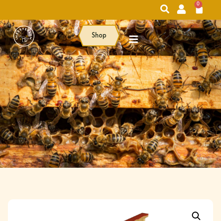
0
Shop