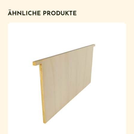
ÄHNLICHE PRODUKTE