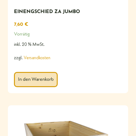
EINENGSCHIED ZA JUMBO
7,60
€
Vorrätig
inkl. 20 % MwSt.
zzgl.
Versandkosten
In den Warenkorb