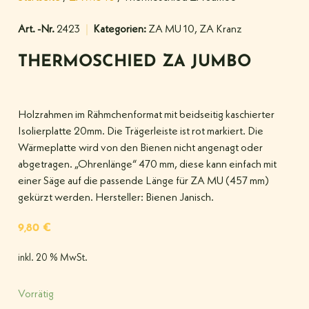
Art. -Nr.
2423
Kategorien:
ZA MU 10
,
ZA Kranz
THERMOSCHIED ZA JUMBO
Holzrahmen im Rähmchenformat mit beidseitig kaschierter
Isolierplatte 20mm. Die Trägerleiste ist rot markiert. Die
Wärmeplatte wird von den Bienen nicht angenagt oder
abgetragen. „Ohrenlänge“ 470 mm, diese kann einfach mit
einer Säge auf die passende Länge für ZA MU (457 mm)
gekürzt werden. Hersteller: Bienen Janisch.
9,80
€
inkl. 20 % MwSt.
Vorrätig