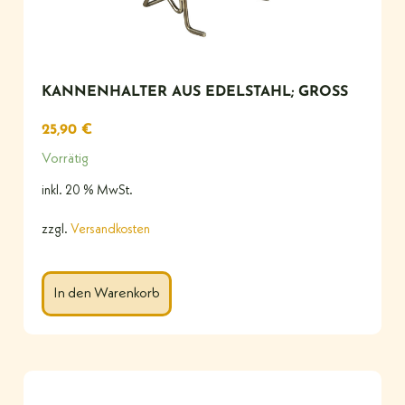
KANNENHALTER AUS EDELSTAHL; GROSS
25,90
€
Vorrätig
inkl. 20 % MwSt.
zzgl.
Versandkosten
In den Warenkorb