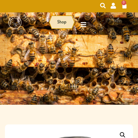
0
Shop