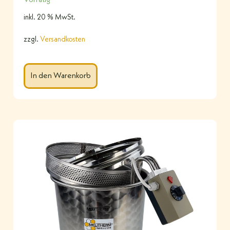
inkl. 20 % MwSt.
zzgl.
Versandkosten
In den Warenkorb