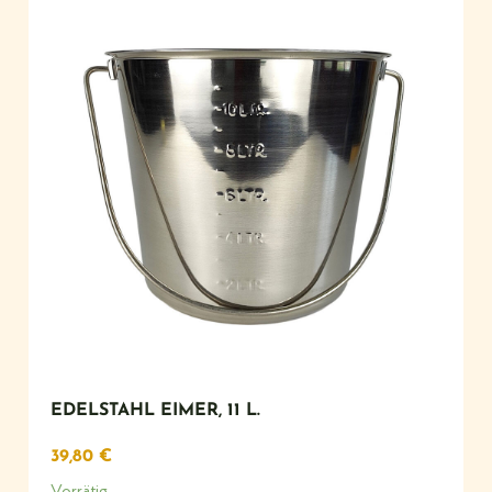
EDELSTAHL EIMER, 11 L.
39,80
€
Vorrätig