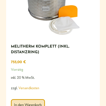
MELITHERM KOMPLETT (INKL.
DISTANZRING)
755,00
€
Vorrätig
inkl. 20 % MwSt.
zzgl.
Versandkosten
In den Warenkorb